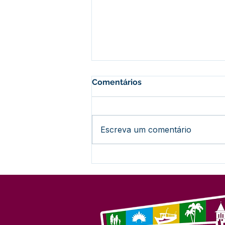
Comentários
Escreva um comentário
CARTA DE APOIO
INSTITUCIONAL