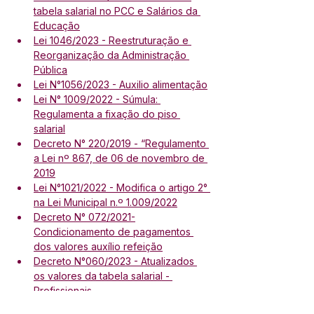
tabela salarial no PCC e Salários da 
Educação
Lei 1046/2023 - Reestruturação e 
Reorganização da Administração 
Pública
Lei N°1056/2023 - Auxilio alimentação
Lei N° 1009/2022 - Súmula: 
Regulamenta a fixação do piso 
salarial
Decreto N° 220/2019 - “Regulamento 
a Lei nº 867, de 06 de novembro de 
2019
Lei N°1021/2022 - Modifica o artigo 2° 
na Lei Municipal n.º 1.009/2022
Decreto N° 072/2021-
Condicionamento de pagamentos 
dos valores auxílio refeição
Decreto N°060/2023 - Atualizados 
os valores da tabela salarial - 
Profissionais
Decreto N° 160/2023 - Atualizados 