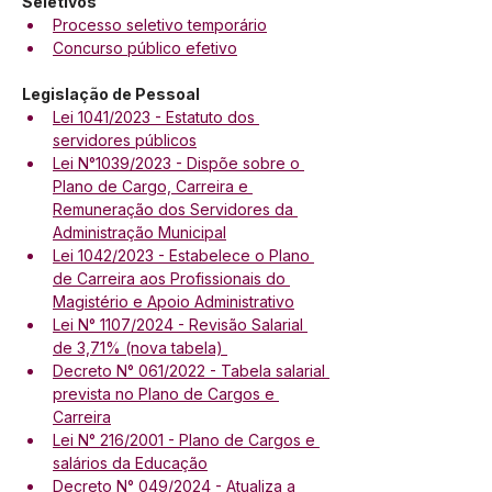
Seletivos
Processo seletivo temporário
Concurso público efetivo
Legislação de Pessoal
Lei 1041/2023 - Estatuto dos 
servidores públicos
Lei N°1039/2023 - Dispõe sobre o 
Plano de Cargo, Carreira e 
Remuneração dos Servidores da 
Administração Municipal
Lei 1042/2023 - Estabelece o Plano 
de Carreira aos Profissionais do 
Magistério e Apoio Administrativo
Lei N° 1107/2024 - Revisão Salarial 
de 3,71% (nova tabela) 
Decreto N° 061/2022 - Tabela salarial 
prevista no Plano de Cargos e 
Carreira
Lei N° 216/2001 - Plano de Cargos e 
salários da Educação
Decreto N° 049/2024 - Atualiza a 