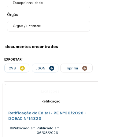
Órgão
documentos encontrados
EXPORTAR:
CVS
JSON
Imprimir
Licitações
Retificação
Retificação do Edital - PE Nº30/2026 -
DOEAC N°14323
📅Publicado em
Publicado em
06/08/2026