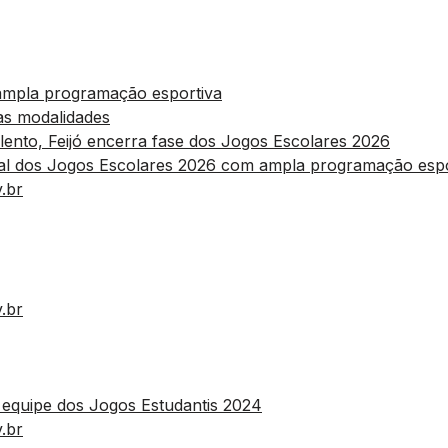
ampla programação esportiva
as modalidades
lento, Feijó encerra fase dos Jogos Escolares 2026
cipal dos Jogos Escolares 2026 com ampla programação esp
.br
.br
 equipe dos Jogos Estudantis 2024
.br