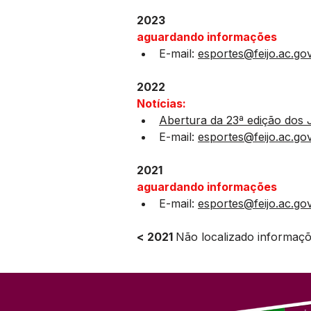
2023
aguardando informações
E-mail: 
esportes@feijo.ac.gov
2022
Notícias:
Abertura da 23ª edição dos 
E-mail: 
esportes@feijo.ac.gov
2021
aguardando informações
E-mail: 
esportes@feijo.ac.gov
< 2021 
Não localizado informaçõ