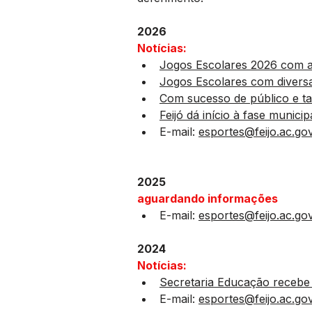
2026
Notícias:
Jogos Escolares 2026 com 
Jogos Escolares com divers
Com sucesso de público e ta
Feijó dá início à fase muni
E-mail: 
esportes@feijo.ac.gov
2025
aguardando informações
E-mail: 
esportes@feijo.ac.gov
2024
Notícias:
Secretaria Educação recebe
E-mail: 
esportes@feijo.ac.gov