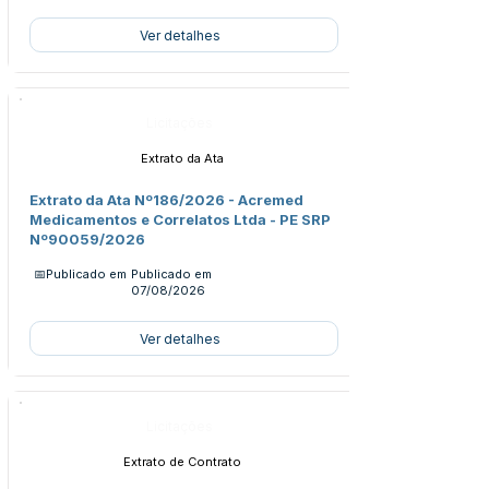
Ver detalhes
Licitações
Extrato da Ata
Extrato da Ata Nº186/2026 - Acremed
Medicamentos e Correlatos Ltda - PE SRP
Nº90059/2026
📅Publicado em
Publicado em
07/08/2026
Ver detalhes
Licitações
Extrato de Contrato