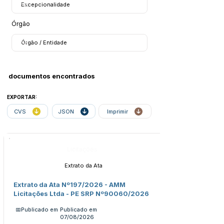
Órgão
documentos encontrados
EXPORTAR:
CVS
JSON
Imprimir
Licitações
Extrato da Ata
Extrato da Ata Nº197/2026 - AMM
Licitações Ltda - PE SRP Nº90060/2026
📅Publicado em
Publicado em
07/08/2026