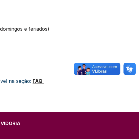
 domingos e feriados)
ível na seção:
FAQ 
UVIDORIA