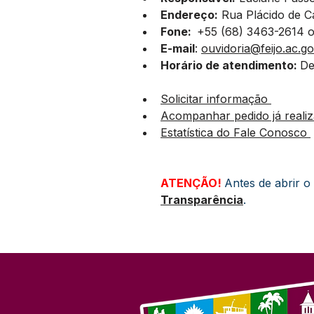
Endereço:
 Rua Plácido de Ca
Fone:  
+55 (68) 3463-2614 
E-mail
: 
ouvidoria@feijo.ac.go
Horário de atendimento: 
De
Solicitar informação 
Acompanhar pedido já reali
Estatística do Fale Conosco 
ATENÇÃO! 
Antes de abrir o
Transparência
.