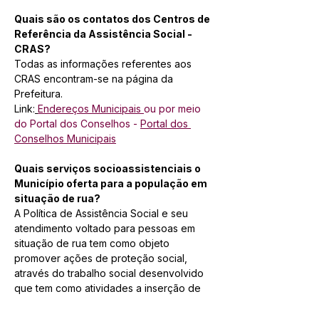
Quais são os contatos dos Centros de 
Referência da Assistência Social - 
CRAS?
Todas as informações referentes aos 
CRAS encontram-se na página da 
Prefeitura.
Link:
Endereços Municipais
ou por meio 
do Portal dos Conselhos - 
Portal dos 
Conselhos Municipais
Quais serviços socioassistenciais o 
Município oferta para a população em 
situação de rua?
A Política de Assistência Social e seu 
atendimento voltado para pessoas em 
situação de rua tem como objeto 
promover ações de proteção social, 
através do trabalho social desenvolvido 
que tem como atividades a inserção de 
usuários na rede de serviços, mediação 
para garantia de direitos, 