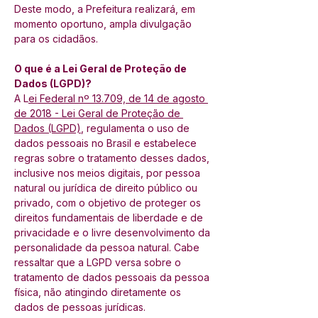
Deste modo, a Prefeitura realizará, em 
momento oportuno, ampla divulgação 
para os cidadãos.
O que é a Lei Geral de Proteção de 
Dados (LGPD)?
A L
ei Federal nº 13.709, de 14 de agosto 
de 2018 - Lei Geral de Proteção de 
Dados (LGPD)
, regulamenta o uso de 
dados pessoais no Brasil e estabelece 
regras sobre o tratamento desses dados, 
inclusive nos meios digitais, por pessoa 
natural ou jurídica de direito público ou 
privado, com o objetivo de proteger os 
direitos fundamentais de liberdade e de 
privacidade e o livre desenvolvimento da 
personalidade da pessoa natural. Cabe 
ressaltar que a LGPD versa sobre o 
tratamento de dados pessoais da pessoa 
física, não atingindo diretamente os 
dados de pessoas jurídicas.