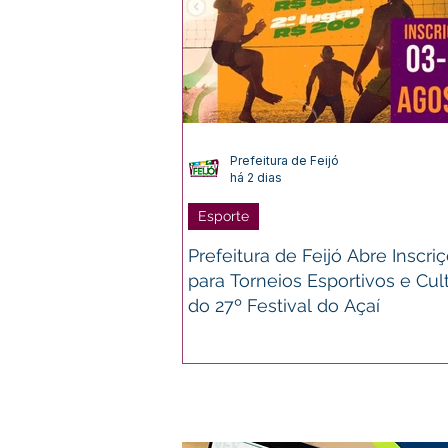
Prefeitura de Feijó
há 2 dias
Esporte
Prefeitura de Feijó Abre Inscri
para Torneios Esportivos e Cul
do 27º Festival do Açaí