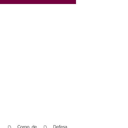
Corpo de
Defesa