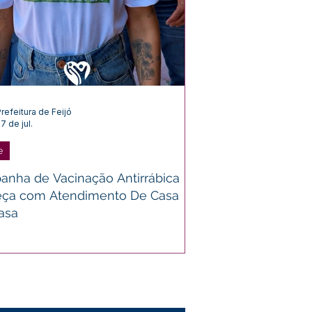
refeitura de Feijó
7 de jul.
e
nha de Vacinação Antirrábica
ça com Atendimento De Casa
asa