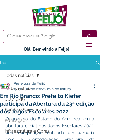
Olá, Bem-vindo a Feijó!
Post
Todas notícias
Prefeitura de Feijó
Todas notícias
15 de jun. de 2022
2 min de leitura
Em Rio Branco: Prefeito Kiefer
COVID-19
participa da Abertura da 23ª edição
Saúde e Saneamento
dos Jogos Escolares 2022
O governo do Estado do Acre realizou a 
Educação
abertura oficial dos Jogos Escolares 2022, 
Infraestrutura e Obras
uma competição realizada em parceria 
com a Confederação Brasileira de 