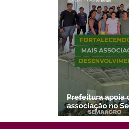
28 de abr.
1 min de leitura
Prefeitura apoia 
associação no Se