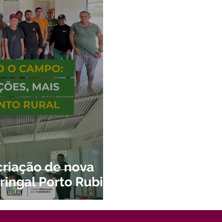
criação de nova
ringal Porto Rubim