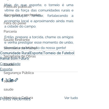
Mais do que esporte, o torneio é uma 
Políticas públicas
vitrine da força das comunidades rurais e 
Alagações e enchentes
da produção familiar, fortalecendo a 
economia local e aproximando ainda mais 
Feira do peixe
a cidade do campo.
Parceria
Então, prepare a torcida, chame os amigos 
Saúde Itinerante
e venha prestigiar esse momento de união, 
diversão e valorização da nossa gente!
Secretaria da Mulher
Comunidade Rural
Esporte
Torneio de Futebol
Secretaria de Obras
Ramal Bom Futuro
Comunidade
Saúde
Esporte
Segurança Pública
obras
saude
Memória e Cultura
Ver tudo
Posts recentes