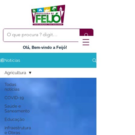
Olá, Bem-vindo a Feijó!
📰Notícias
Agricultura
Todas
notícias
COVID-19
Saúde e
Saneamento
Educação
Infraestrutura
e Obras