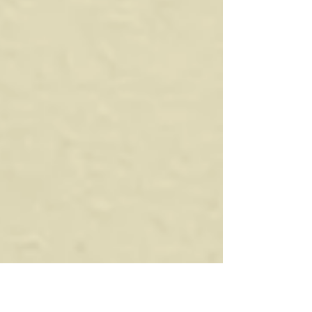
facilitar a chegada de benefícios. A formação da
associação é considerada fundamental para
garantir maior representatividade aos
moradores, permitindo o acesso direto a
políticas públicas, créditos agrí