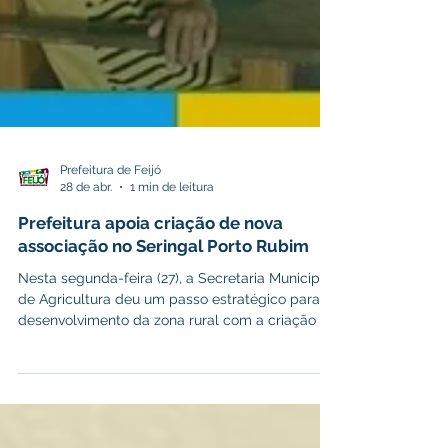
Prefeitura de Feijó
28 de abr.
1 min de leitura
Prefeitura apoia criação de nova
associação no Seringal Porto Rubim
Nesta segunda-feira (27), a Secretaria Municipal
de Agricultura deu um passo estratégico para o
desenvolvimento da zona rural com a criação de
uma nova associação de produtores no Seringal
Porto Rubim. A iniciativa visa organizar a
comunidade para fortalecer a produção local e