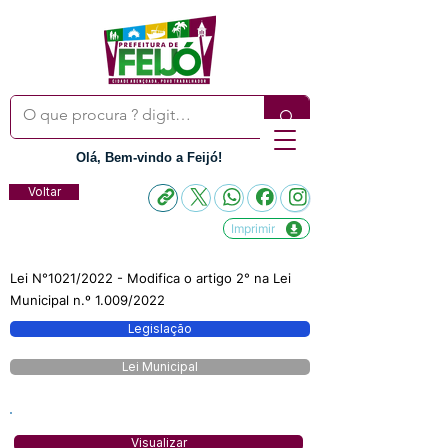
Olá, Bem-vindo a Feijó!
Voltar
Imprimir
Lei N°1021/2022 - Modifica o artigo 2° na Lei
Municipal n.º 1.009/2022
Legislação
Lei Municipal
Visualizar