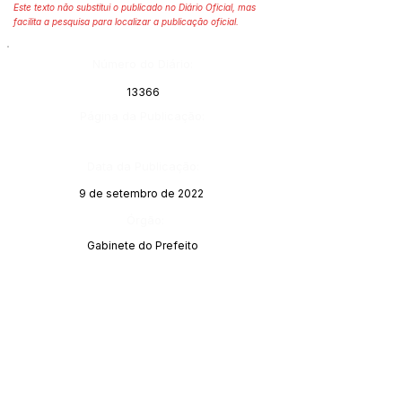
Este texto não substitui o publicado no Diário Oficial, mas
facilita a pesquisa para localizar a publicação oficial.
Número do Diário:
13366
Página da Publicação:
Data da Publicação:
9 de setembro de 2022
Órgão:
Gabinete do Prefeito