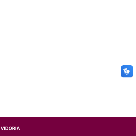
omunicado
fesa Civil
ricultura
UVIDORIA