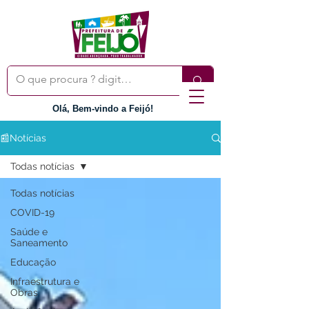
Olá, Bem-vindo a Feijó!
📰Notícias
Todas notícias
Todas notícias
COVID-19
Saúde e
Saneamento
Educação
Infraestrutura e
Obras