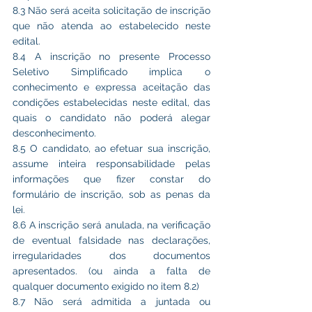
8.3 Não será aceita solicitação de inscrição 
que não atenda ao estabelecido neste 
edital.
8.4 A inscrição no presente Processo 
Seletivo Simplificado implica o 
conhecimento e expressa aceitação das 
condições estabelecidas neste edital, das 
quais o candidato não poderá alegar 
desconhecimento.
8.5 O candidato, ao efetuar sua inscrição, 
assume inteira responsabilidade pelas 
informações que fizer constar do 
formulário de inscrição, sob as penas da 
lei.
8.6 A inscrição será anulada, na verificação 
de eventual falsidade nas declarações, 
irregularidades dos documentos 
apresentados. (ou ainda a falta de 
qualquer documento exigido no item 8.2)
8.7 Não será admitida a juntada ou 