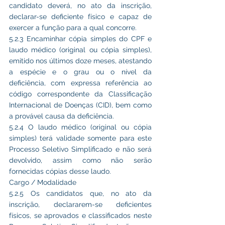
candidato deverá, no ato da inscrição, 
declarar-se deficiente físico e capaz de 
exercer a função para a qual concorre.
5.2.3 Encaminhar cópia simples do CPF e 
laudo médico (original ou cópia simples), 
emitido nos últimos doze meses, atestando 
a espécie e o grau ou o nível da 
deficiência, com expressa referência ao 
código correspondente da Classificação 
Internacional de Doenças (CID), bem como 
a provável causa da deficiência.
5.2.4 O laudo médico (original ou cópia 
simples) terá validade somente para este 
Processo Seletivo Simplificado e não será 
devolvido, assim como não serão 
fornecidas cópias desse laudo.
Cargo / Modalidade
5.2.5 Os candidatos que, no ato da 
inscrição, declararem-se deficientes 
físicos, se aprovados e classificados neste 