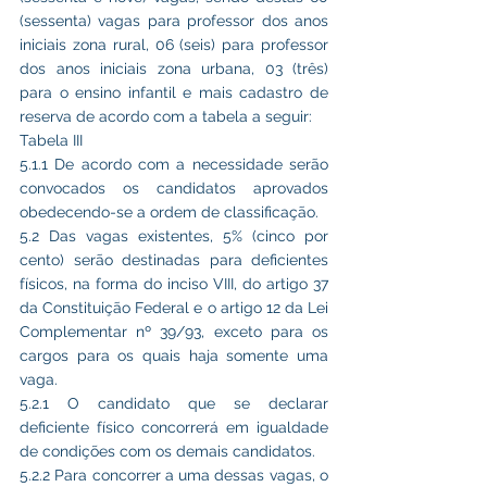
(sessenta) vagas para professor dos anos 
iniciais zona rural, 06 (seis) para professor 
dos anos iniciais zona urbana, 03 (três) 
para o ensino infantil e mais cadastro de 
reserva de acordo com a tabela a seguir:
Tabela III
5.1.1 De acordo com a necessidade serão 
convocados os candidatos aprovados 
obedecendo-se a ordem de classificação.
5.2 Das vagas existentes, 5% (cinco por 
cento) serão destinadas para deficientes 
físicos, na forma do inciso VIII, do artigo 37 
da Constituição Federal e o artigo 12 da Lei 
Complementar nº 39/93, exceto para os 
cargos para os quais haja somente uma 
vaga.
5.2.1 O candidato que se declarar 
deficiente físico concorrerá em igualdade 
de condições com os demais candidatos.
5.2.2 Para concorrer a uma dessas vagas, o 