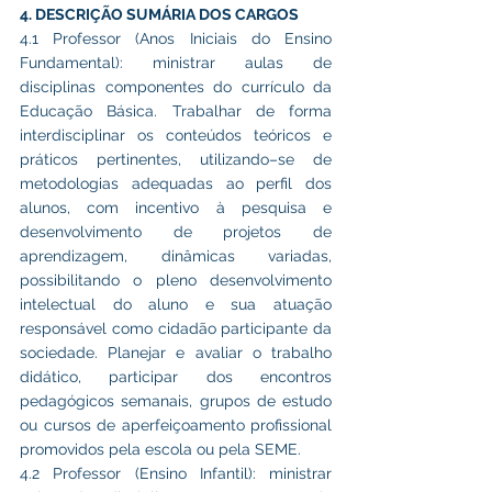
4. DESCRIÇÃO SUMÁRIA DOS CARGOS
4.1 Professor (Anos Iniciais do Ensino 
Fundamental): ministrar aulas de 
disciplinas componentes do currículo da 
Educação Básica. Trabalhar de forma 
interdisciplinar os conteúdos teóricos e 
práticos pertinentes, utilizando–se de 
metodologias adequadas ao perfil dos 
alunos, com incentivo à pesquisa e 
desenvolvimento de projetos de 
aprendizagem, dinâmicas variadas, 
possibilitando o pleno desenvolvimento 
intelectual do aluno e sua atuação 
responsável como cidadão participante da 
sociedade. Planejar e avaliar o trabalho 
didático, participar dos encontros 
pedagógicos semanais, grupos de estudo 
ou cursos de aperfeiçoamento profissional 
promovidos pela escola ou pela SEME.
4.2 Professor (Ensino Infantil): ministrar 