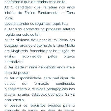
conforme o que determina esse edital.
3.2 O candidato que irá atuar nos anos 
iniciais do Ensino Fundamental – Zona 
Rural
deverá atender os seguintes requisitos:
a) ter sido aprovado no processo seletivo 
regido por este edital;
b) ter diploma de Licenciatura Plena em 
qualquer área ou diploma de Ensino Médio 
em Magistério, fornecido por instituição de 
ensino reconhecida pelos órgãos 
normativos;
c) ter idade mínima de dezoito anos até a 
data da posse;
d) ter disponibilidade para participar de 
cursos de formação continuada, 
planejamento e reuniões pedagógicas nos 
dias e horários estabelecidos pela SEME 
e/ou escola;
e) possuir os requisitos exigidos para o 
exercício do cargo, na data da posse, 