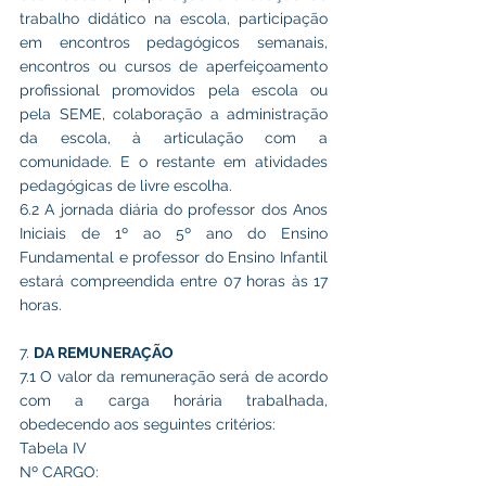
trabalho didático na escola, participação 
em encontros pedagógicos semanais, 
encontros ou cursos de aperfeiçoamento 
profissional promovidos pela escola ou 
pela SEME, colaboração a administração 
da escola, à articulação com a 
comunidade. E o restante em atividades 
pedagógicas de livre escolha.
6.2 A jornada diária do professor dos Anos 
Iniciais de 1º ao 5º ano do Ensino 
Fundamental e professor do Ensino Infantil 
estará compreendida entre 07 horas às 17 
horas.
7. 
DA REMUNERAÇÃO
7.1 O valor da remuneração será de acordo 
com a carga horária trabalhada, 
obedecendo aos seguintes critérios:
Tabela IV
Nº CARGO: