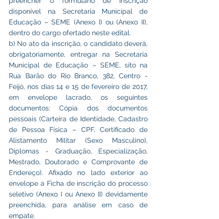
preencher o formulário de inscrição 
disponível na Secretaria Municipal de 
Educação – SEME (Anexo I) ou (Anexo II), 
dentro do cargo ofertado neste edital.
b) No ato da inscrição, o candidato deverá, 
obrigatoriamente, entregar na Secretaria 
Municipal de Educação – SEME, sito na 
Rua Barão do Rio Branco, 382, Centro - 
Feijó, nos dias 14 e 15 de fevereiro de 2017, 
em envelope lacrado, os seguintes 
documentos: Cópia dos documentos 
pessoais (Carteira de Identidade, Cadastro 
de Pessoa Física – CPF, Certificado de 
Alistamento Militar (Sexo Masculino), 
Diplomas - Graduação, Especialização, 
Mestrado, Doutorado e Comprovante de 
Endereço). Afixado no lado exterior ao 
envelope a Ficha de inscrição do processo 
seletivo (Anexo I ou Anexo II) devidamente 
preenchida, para análise em caso de 
empate.