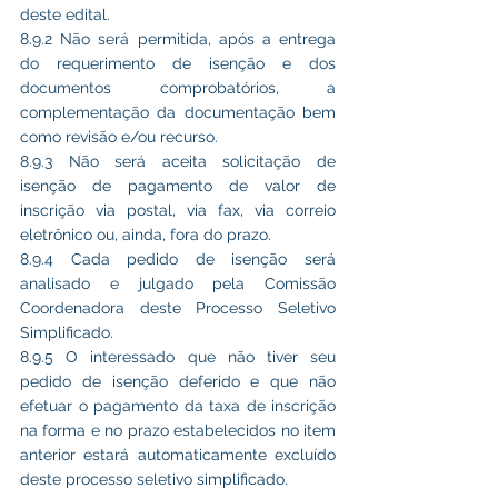
deste edital.
8.9.2 Não será permitida, após a entrega 
do requerimento de isenção e dos 
documentos comprobatórios, a 
complementação da documentação bem 
como revisão e/ou recurso.
8.9.3 Não será aceita solicitação de 
isenção de pagamento de valor de 
inscrição via postal, via fax, via correio 
eletrônico ou, ainda, fora do prazo.
8.9.4 Cada pedido de isenção será 
analisado e julgado pela Comissão 
Coordenadora deste Processo Seletivo 
Simplificado.
8.9.5 O interessado que não tiver seu 
pedido de isenção deferido e que não 
efetuar o pagamento da taxa de inscrição 
na forma e no prazo estabelecidos no item 
anterior estará automaticamente excluído 
deste processo seletivo simplificado.