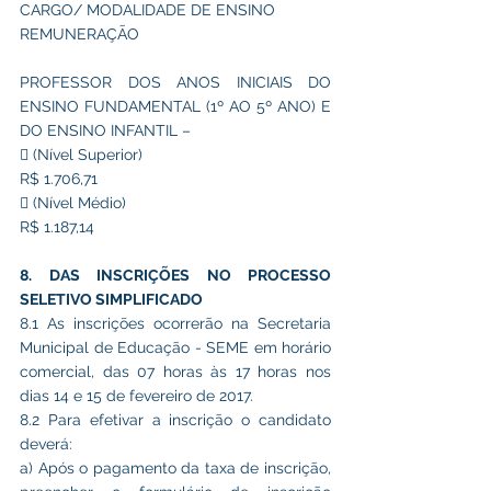
CARGO/ MODALIDADE DE ENSINO
REMUNERAÇÃO
PROFESSOR DOS ANOS INICIAIS DO 
ENSINO FUNDAMENTAL (1º AO 5º ANO) E 
DO ENSINO INFANTIL –
 (Nível Superior)
R$ 1.706,71
 (Nível Médio)
R$ 1.187,14
8. DAS INSCRIÇÕES NO PROCESSO 
SELETIVO SIMPLIFICADO
8.1 As inscrições ocorrerão na Secretaria 
Municipal de Educação - SEME em horário 
comercial, das 07 horas às 17 horas nos 
dias 14 e 15 de fevereiro de 2017.
8.2 Para efetivar a inscrição o candidato 
deverá:
a) Após o pagamento da taxa de inscrição, 