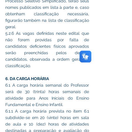
Processo Seletivo Simplificado, terão seus 
nomes publicados em lista à parte e, caso 
obtenham classificação necessária, 
figurarão também na lista de classificação 
geral.
5.2.6 As vagas definidas neste edital que 
não forem providas por falta de 
candidatos deficientes físicos aprovados 
serão preenchidas pelos demais 
candidatos, observada a ordem geral de 
classificação.
6. DA CARGA HORÁRIA
6.1 A carga horária semanal do Professor 
será de 30 (trinta) horas semanais de 
atividade para Anos Iniciais do Ensino 
Fundamental e Ensino Infantil.
6.1.1 A carga horária prevista no item 6.1 
subdivide-se em 20 (vinte) horas em sala 
de aula e 10 (dez) horas de atividades 
destinadas a preparação e avaliação do 