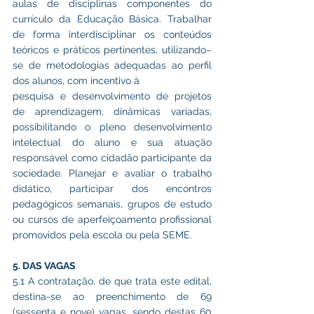
aulas de disciplinas componentes do 
currículo da Educação Básica. Trabalhar 
de forma interdisciplinar os conteúdos 
teóricos e práticos pertinentes, utilizando–
se de metodologias adequadas ao perfil 
dos alunos, com incentivo à
pesquisa e desenvolvimento de projetos 
de aprendizagem, dinâmicas variadas, 
possibilitando o pleno desenvolvimento 
intelectual do aluno e sua atuação 
responsável como cidadão participante da 
sociedade. Planejar e avaliar o trabalho 
didático, participar dos encontros 
pedagógicos semanais, grupos de estudo 
ou cursos de aperfeiçoamento profissional 
promovidos pela escola ou pela SEME.
5. DAS VAGAS
5.1 A contratação, de que trata este edital, 
destina-se ao preenchimento de 69 
(sessenta e nove) vagas, sendo destas 60 