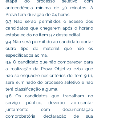
etapa do processo seletivo com 
antecedência mínima de 30 minutos. A 
Prova terá duração de 04 horas.
9.3 Não serão permitidos o acesso dos 
candidatos que chegarem após o horário 
estabelecido no item 9.2 deste edital.
9.4 Não será permitido ao candidato portar 
outro tipo de material que não os 
especificados acima.
9.5 O candidato que não comparecer para 
a realização da Prova Objetiva e/ou que 
não se enquadre nos critérios do item 9.1.1, 
será eliminado do processo seletivo e não 
terá classificação alguma.
9.6 Os candidatos que trabalham no 
serviço público, deverão apresentar 
juntamente com documentação 
comprobatória, declaração de sua 
instituição de lotação informando que sua 
participação em atividades específicas de 
professor não ocasionará 