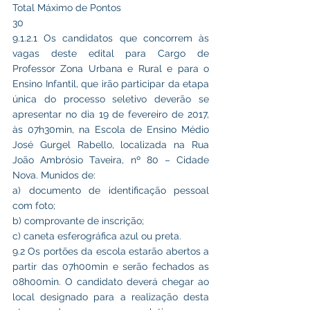
Total Máximo de Pontos
30
9.1.2.1 Os candidatos que concorrem às 
vagas deste edital para Cargo de 
Professor Zona Urbana e Rural e para o 
Ensino Infantil, que irão participar da etapa 
única do processo seletivo deverão se 
apresentar no dia 19 de fevereiro de 2017, 
às 07h30min, na Escola de Ensino Médio 
José Gurgel Rabello, localizada na Rua 
João Ambrósio Taveira, nº 80 – Cidade 
Nova. Munidos de:
a) documento de identificação pessoal 
com foto;
b) comprovante de inscrição;
c) caneta esferográfica azul ou preta.
9.2 Os portões da escola estarão abertos a 
partir das 07h00min e serão fechados as 
08h00min. O candidato deverá chegar ao 
local designado para a realização desta 