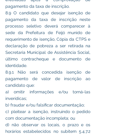
pagamento da taxa de inscrição.
8.9 O candidato que desejar isenção de 
pagamento da taxa de inscrição neste 
processo seletivo deverá comparecer à 
sede da Prefeitura de Feijó munido de 
requerimento de isenção, Cópia da CTPS e 
declaração de pobreza a ser retirada na 
Secretaria Municipal de Assistência Social, 
último contracheque e documento de 
identidade.
8.9.1 Não será concedida isenção de 
pagamento de valor de inscrição ao 
candidato que:
a) omitir informações e/ou torná-las 
inverídicas;
b) fraudar e/ou falsificar documentação;
c) pleitear a isenção, instruindo o pedido 
com documentação incompleta; ou
d) não observar os locais, o prazo e os 
horários estabelecidos no subitem 5.4.7.2 