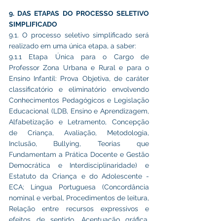
9. DAS ETAPAS DO PROCESSO SELETIVO 
SIMPLIFICADO
9.1. O processo seletivo simplificado será 
realizado em uma única etapa, a saber:
9.1.1 Etapa Única para o Cargo de 
Professor Zona Urbana e Rural e para o 
Ensino Infantil: Prova Objetiva, de caráter 
classificatório e eliminatório envolvendo 
Conhecimentos Pedagógicos e Legislação 
Educacional (LDB, Ensino e Aprendizagem, 
Alfabetização e Letramento, Concepção 
de Criança, Avaliação, Metodologia, 
Inclusão, Bullying, Teorias que 
Fundamentam a Prática Docente e Gestão 
Democrática e Interdisciplinaridade) e 
Estatuto da Criança e do Adolescente - 
ECA; Língua Portuguesa (Concordância 
nominal e verbal, Procedimentos de leitura, 
Relação entre recursos expressivos e 
efeitos de sentido, Acentuação gráfica, 