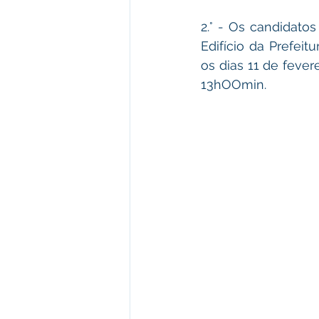
2.° - Os candidat
Edifício da Prefeit
os dias 11 de fever
13hOOmin.