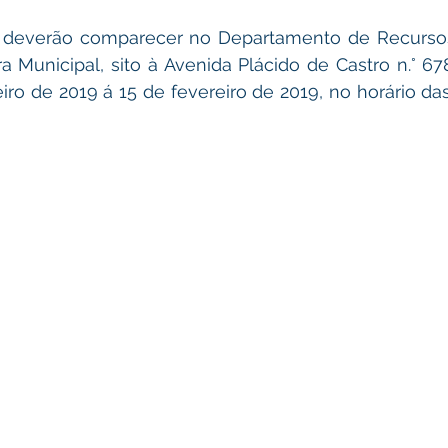
os deverão comparecer no Departamento de Recurs
ura Municipal, sito à Avenida Plácido de Castro n.° 67
eiro de 2019 á 15 de fevereiro de 2019, no horário d