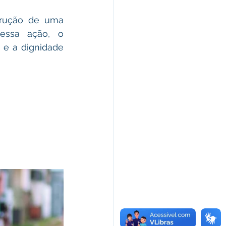
rução de uma 
essa ação, o 
e a dignidade 