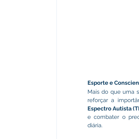
Esporte e Conscien
Mais do que uma si
reforçar a import
Espectro Autista (T
e combater o prec
diária.