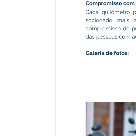
Compromisso com 
Cada quilômetro p
sociedade mais a
compromisso de pro
das pessoas com au
Galeria de fotos: