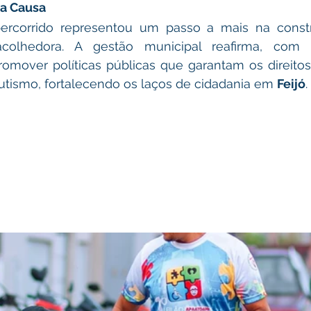
a Causa
ercorrido representou um passo a mais na const
colhedora. A gestão municipal reafirma, com 
mover políticas públicas que garantam os direitos 
tismo, fortalecendo os laços de cidadania em 
Feijó
.