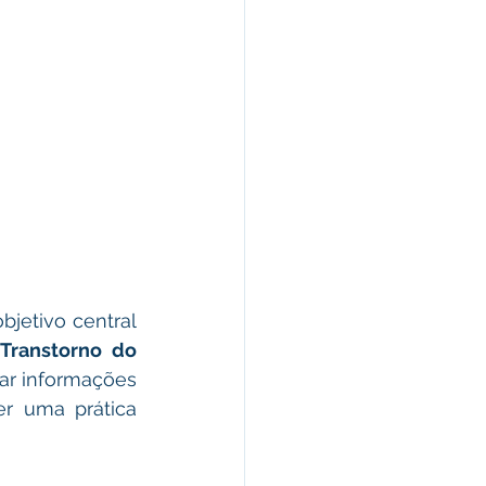
jetivo central 
Transtorno do 
ar informações 
r uma prática 