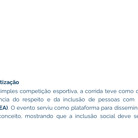
tização
mples competição esportiva, a corrida teve como ob
ância do respeito e da inclusão de pessoas com 
EA)
. O evento serviu como plataforma para dissemin
onceito, mostrando que a inclusão social deve se