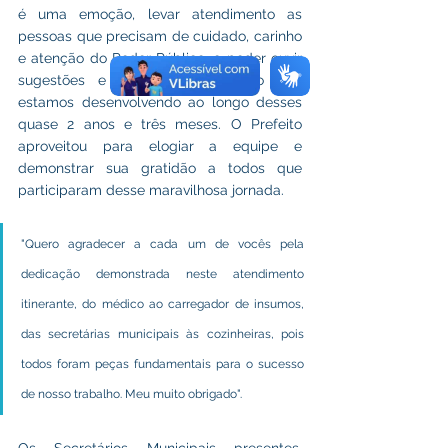
é uma emoção, levar atendimento as 
pessoas que precisam de cuidado, carinho 
e atenção do Poder Público, e poder ouvir 
sugestões e elogios do trabalho que 
estamos desenvolvendo ao longo desses 
quase 2 anos e três meses. O Prefeito 
aproveitou para elogiar a equipe e 
demonstrar sua gratidão a todos que 
participaram desse maravilhosa jornada.
"Quero agradecer a cada um de vocês pela 
dedicação demonstrada neste atendimento 
itinerante, do médico ao carregador de insumos, 
das secretárias municipais às cozinheiras, pois 
todos foram peças fundamentais para o sucesso 
de nosso trabalho. Meu muito obrigado".