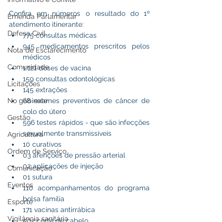
Confira em números o resultado do 1º 
Emenda Parlamentar
atendimento itinerante:
Defesa Civil
775 consultas médicas
945 medicamentos prescritos pelos 
Nota de Esclarecimento
médicos
Comunidade
1.121 doses de vacina
159 consultas odontológicas
Licitações
145 extrações
No gabinete
68 exames preventivos de câncer de 
colo do útero
Gestão
596 testes rápidos - que são infecções 
sexualmente transmissíveis
Agricultura
10 curativos
Ordem de Serviço
03 aferições de pressão arterial
02 aplicações de injeção
Comunicação
01 sutura
Eventos
110 acompanhamentos do programa 
bolsa família
Esporte
171 vacinas antirrábica
Vigilância sanitária
502 corte de cabelo