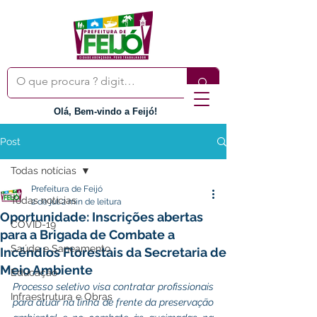
Olá, Bem-vindo a Feijó!
Post
Todas notícias
Prefeitura de Feijó
Todas notícias
2 de jul.
2 min de leitura
Oportunidade: Inscrições abertas
COVID-19
para a Brigada de Combate a
Saúde e Saneamento
Incêndios Florestais da Secretaria de
Meio Ambiente
Educação
Processo seletivo visa contratar profissionais 
Infraestrutura e Obras
para atuar na linha de frente da preservação 