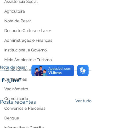
Assistência Social
Agricultura
Nota de Pesar
Desporto Cultura e Lazer
Administração e Finanças
Institucional e Governo
Meio Ambiente e Turismo
Nota de Pesar
Datas Comemorativas
Campanhas
Vacinômetro
Comunicado
Ver tudo
Posts recentes
Convênios e Parcerias
Dengue
Informativo e Convite