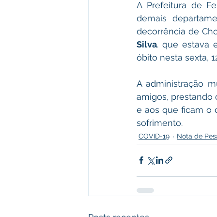
A Prefeitura de Fe
demais departame
decorrência de Choq
Silva
. que estava 
óbito nesta sexta, 
A administração mu
amigos, prestando 
e aos que ficam o c
sofrimento.
COVID-19
Nota de Pes