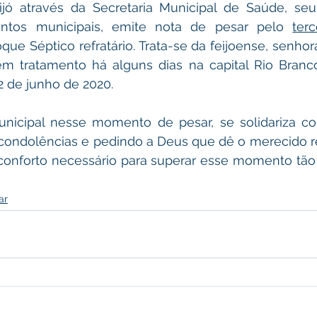
ijó através da Secretaria Municipal de Saúde, seus
ntos municipais, emite nota de pesar pelo 
terc
ue Séptico refratário. Trata-se da feijoense, senhor
em tratamento há alguns dias na capital Rio Branco
12 de junho de 2020.
nicipal nesse momento de pesar, se solidariza com
condolências e pedindo a Deus que dê o merecido re
onforto necessário para superar esse momento tão di
ar