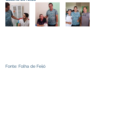
Fonte: Folha de Feijó
adaptado por Prefeitura de Feijó
Institucional e Governo
Assistência Social
Saúde e Saneamento
Ver tudo
Posts recentes