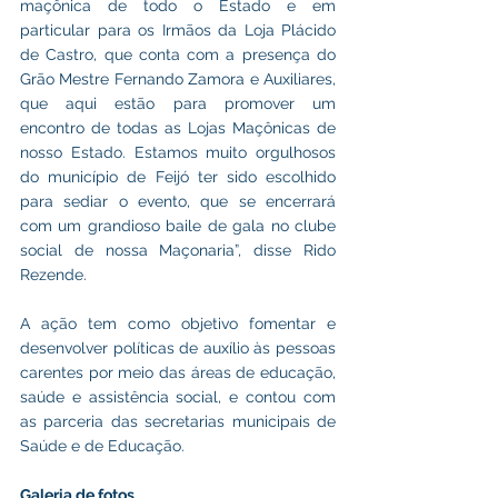
maçônica de todo o Estado e em 
particular para os Irmãos da Loja Plácido 
de Castro, que conta com a presença do 
Grão Mestre Fernando Zamora e Auxiliares, 
que aqui estão para promover um 
encontro de todas as Lojas Maçônicas de 
nosso Estado. Estamos muito orgulhosos 
do município de Feijó ter sido escolhido 
para sediar o evento, que se encerrará 
com um grandioso baile de gala no clube 
social de nossa Maçonaria”, disse Rido 
Rezende.
A ação tem como objetivo fomentar e 
desenvolver políticas de auxílio às pessoas 
carentes por meio das áreas de educação, 
saúde e assistência social, e contou com 
as parceria das secretarias municipais de 
Saúde e de Educação.
Galeria de fotos