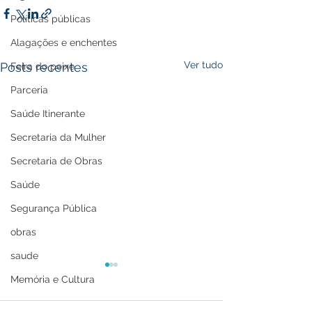
Políticas públicas
Alagações e enchentes
Ver tudo
Posts recentes
Feira do peixe
Parceria
Saúde Itinerante
Secretaria da Mulher
Secretaria de Obras
Saúde
Segurança Pública
obras
saude
Memória e Cultura