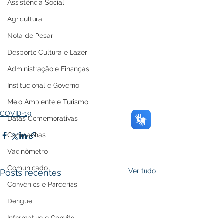
Assistência Social
Agricultura
Nota de Pesar
Desporto Cultura e Lazer
Administração e Finanças
Institucional e Governo
Meio Ambiente e Turismo
COVID-19
Datas Comemorativas
Campanhas
Vacinômetro
Comunicado
Ver tudo
Posts recentes
Convênios e Parcerias
Dengue
Informativo e Convite