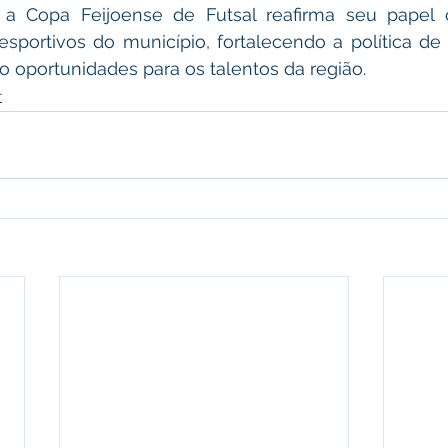
 a Copa Feijoense de Futsal reafirma seu papel
esportivos do município, fortalecendo a política de 
 oportunidades para os talentos da região.
r