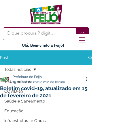
Olá, Bem-vindo a Feijó!
Post
Todas notícias
Prefeitura de Feijó
Todas notícias
15 de fev. de 2021
0 min de leitura
Boletim covid-19, atualizado em 15
COVID-19
de fevereiro de 2021
Saúde e Saneamento
Educação
Infraestrutura e Obras