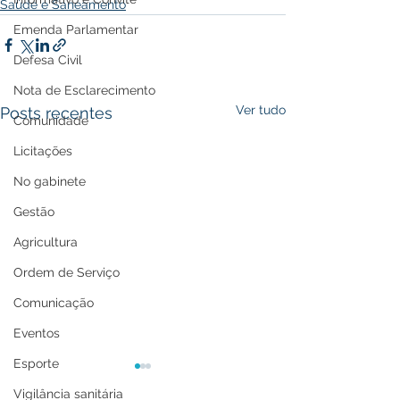
Saúde e Saneamento
Emenda Parlamentar
Defesa Civil
Nota de Esclarecimento
Ver tudo
Posts recentes
Comunidade
Licitações
No gabinete
Gestão
Agricultura
Ordem de Serviço
Comunicação
Eventos
Esporte
Vigilância sanitária