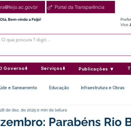
ura@feijo.ac.gov.br
Portal da Transparência
Olá, Bem-vindo a Feijó!
Prefe
Vice
O Governo⬇️
Serviços⬇️
T
Publicações 🔽
úde e Saneamento
Educação
Infraestrutura e Obras
28 de dez. de 2025
0 min de leitura
Desporto Cultura e Lazer
Administração e Finanças
zembro: Parabéns Rio 