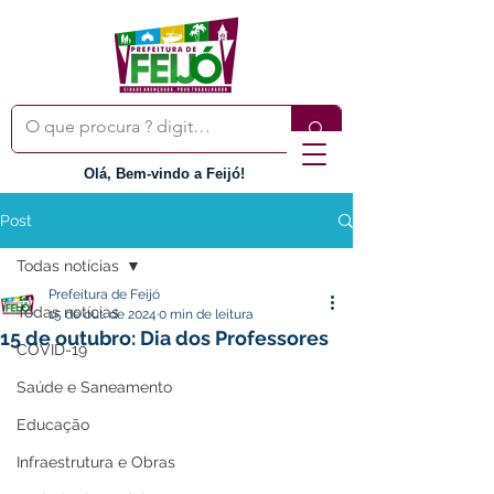
Olá, Bem-vindo a Feijó!
Post
Todas notícias
Prefeitura de Feijó
Todas notícias
15 de out. de 2024
0 min de leitura
15 de outubro: Dia dos Professores
COVID-19
Saúde e Saneamento
Educação
Infraestrutura e Obras