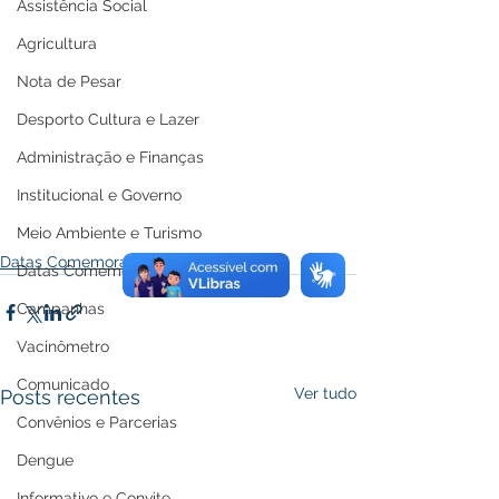
Assistência Social
Agricultura
Nota de Pesar
Desporto Cultura e Lazer
Administração e Finanças
Institucional e Governo
Meio Ambiente e Turismo
Datas Comemorativas
Datas Comemorativas
Campanhas
Vacinômetro
Comunicado
Ver tudo
Posts recentes
Convênios e Parcerias
Dengue
Informativo e Convite