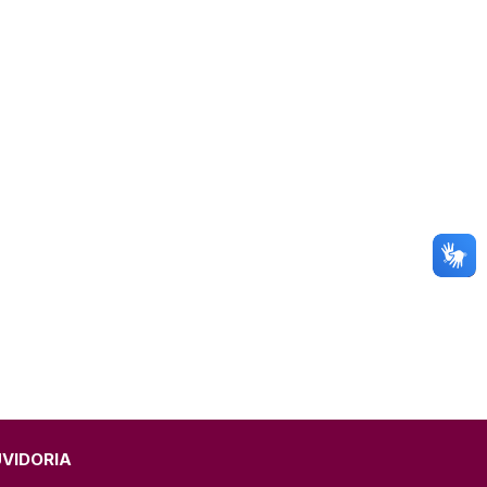
omunicado
fesa Civil
ricultura
UVIDORIA