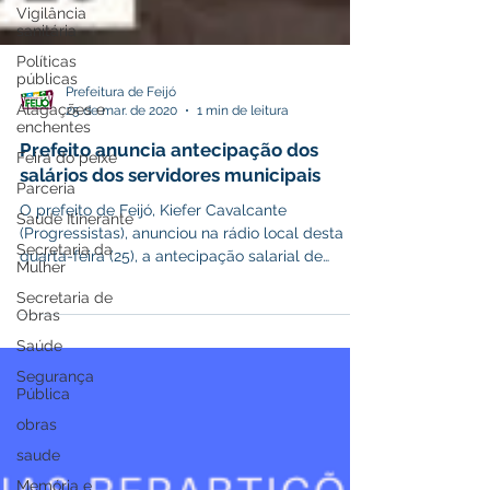
Vigilância
sanitária
Políticas
públicas
Alagações e
enchentes
Prefeitura de Feijó
25 de mar. de 2020
1 min de leitura
Feira do peixe
Prefeito anuncia antecipação dos
Parceria
salários dos servidores municipais
Saúde Itinerante
O prefeito de Feijó, Kiefer Cavalcante
Secretaria da
Mulher
(Progressistas), anunciou na rádio local desta
quarta-feira (25), a antecipação salarial de
Secretaria de
Obras
março...
Saúde
Segurança
Pública
obras
saude
Memória e