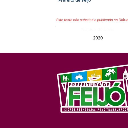
Prefeito de Feijó
Este texto não substitui o publicado no Diário
Número do Diário:
2020