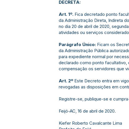
DECRETA:
Art. 1º.
Fica decretado ponto facul
da Administração Direta, Indireta d
no dia 20 de abril de 2020, segund
atividades ou serviços considerado
Parágrafo Único:
Ficam os Secretá
da Administração Pública autorizad
para expediente normal por necessi
declarado como ponto facultativo,
compensação os servidores que vie
Art. 2º
Este Decreto entra em vigor
revogadas as disposições em contr
Registre-se, publique-se e cumpra
Feijó-AC, 16 de abril de 2020.
Kiefer Roberto Cavalcante Lima