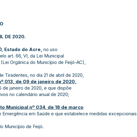
JO
IL DE 2020.
, Estado do Acre,
no uso
lo art. 66, VI, da Lei Municipal
 (Lei Orgânica do Município de Feijó-AC),
e Tiradentes, no dia 21 de abril de 2020,
º 013, de 09 de janeiro de 2020,
5 de janeiro de 2020, e que dispõe
ivos no calendário anual de 2020;
to
Municipal nº 034, de 18 de março
e Emergência em Saúde e que estabelece medidas excepcionais 
o Município de Feijó.