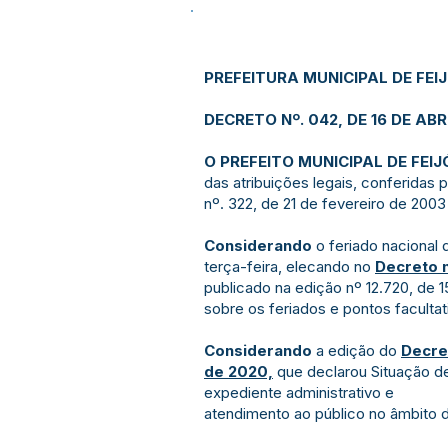
PREFEITURA MUNICIPAL DE FEI
DECRETO Nº. 042, DE 16 DE ABR
O PREFEITO MUNICIPAL DE FEIJÓ
das atribuições legais, conferidas pe
nº. 322, de 21 de fevereiro de 2003
Considerando
o feriado nacional d
terça-feira, elecando no
Decreto n
publicado na edição nº 12.720, de 1
sobre os feriados e pontos facultat
Considerando
a edição do
Decre
de 2020,
que declarou Situação d
expediente administrativo e
atendimento ao público no âmbito d