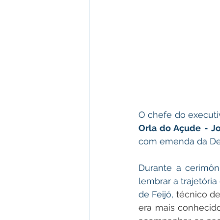
Orla do Açude - Jo
com emenda da Dep
Durante a cerimôn
lembrar a trajetória
de Feijó, 
técnico de
era mais conhecido