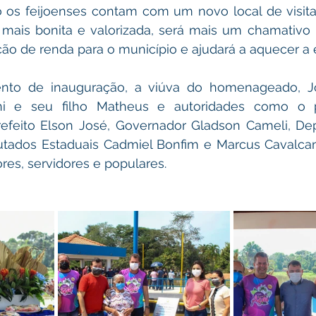
 os feijoenses contam com um novo local de visita
mais bonita e valorizada, será mais um chamativo pa
ção de renda para o município e ajudará a aquecer a
ento de inauguração, a viúva do homenageado, Jo
i e seu filho Matheus e autoridades como o pre
refeito Elson José, Governador Gladson Cameli, Dep
utados Estaduais Cadmiel Bonfim e Marcus Cavalcant
res, servidores e populares.