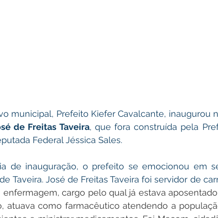
sé de Freitas Taveira
, que fora construída pela Pref
utada Federal Jéssica Sales.
ia de inauguração, o prefeito se emocionou em se
 de Taveira. José de Freitas Taveira foi servidor de carr
 enfermagem, cargo pelo qual já estava aposentado,
, atuava como farmacêutico atendendo a população,