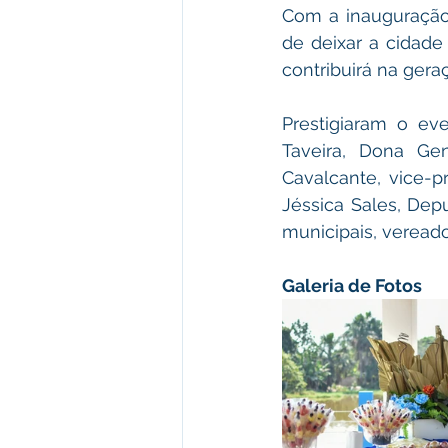
Com a inauguração
de deixar a cidade 
contribuirá na gera
Prestigiaram o ev
Taveira, Dona Gen
Cavalcante, vice-p
Jéssica Sales, Dep
municipais, vereado
Galeria de Fotos