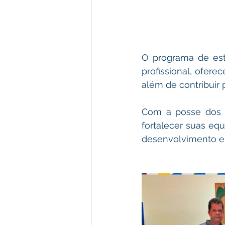
O programa de est
profissional, ofere
além de contribuir
Com a posse dos n
fortalecer suas eq
desenvolvimento e a