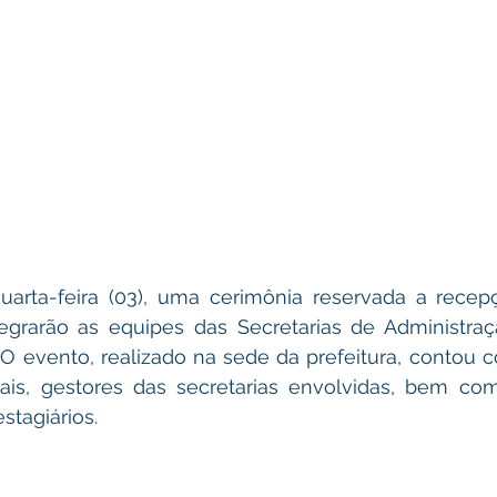
arta-feira (03), uma cerimônia reservada a recep
tegrarão as equipes das Secretarias de Administraçã
 O evento, realizado na sede da prefeitura, contou 
ais, gestores das secretarias envolvidas, bem como
stagiários.