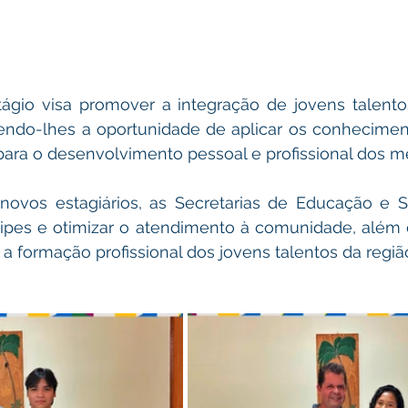
ágio visa promover a integração de jovens talento
cendo-lhes a oportunidade de aplicar os conheciment
 para o desenvolvimento pessoal e profissional dos 
ovos estagiários, as Secretarias de Educação e 
uipes e otimizar o atendimento à comunidade, além 
 formação profissional dos jovens talentos da regiã