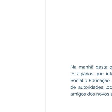
Na manhã desta qu
estagiários que in
Social e Educação.
de autoridades loc
amigos dos novos e