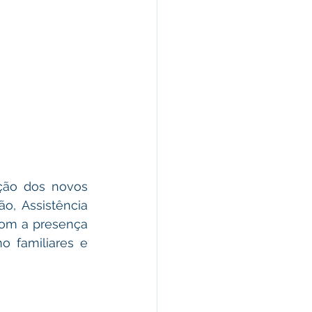
ção dos novos 
o, Assistência 
com a presença 
 familiares e 