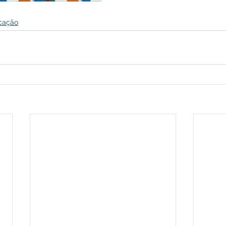
cação