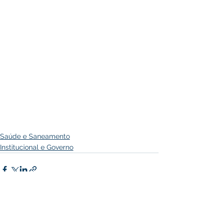
Saúde e Saneamento
Institucional e Governo
Ver tudo
Posts recentes