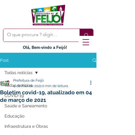
Olá, Bem-vindo a Feijó!
Post
Todas notícias
Prefeitura de Feijó
Todas notícias
4 de mar. de 2021
0 min de leitura
Boletim covid-19, atualizado em 04
COVID-19
de março de 2021
Saúde e Saneamento
Educação
Infraestrutura e Obras