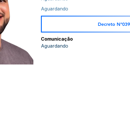
Aguardando
Decreto N°039
Comunicação
Aguardando