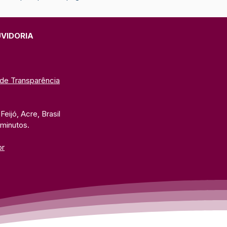
UVIDORIA
 de Transparência
eijó, Acre, Brasil
 minutos. 
br