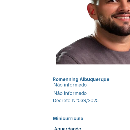
Romenning Albuquerque
Não informado
Não informado
Decreto N°039/2025
Minicurrículo
Aguardando