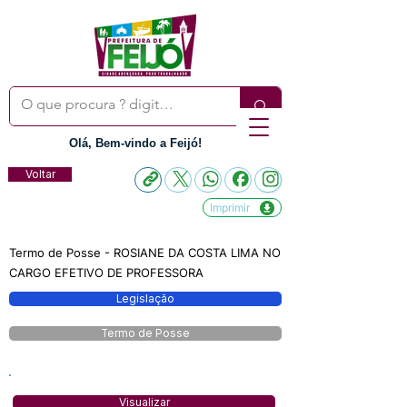
Olá, Bem-vindo a Feijó!
Voltar
Imprimir
Termo de Posse - ROSIANE DA COSTA LIMA NO
CARGO EFETIVO DE PROFESSORA
Legislação
Termo de Posse
Visualizar