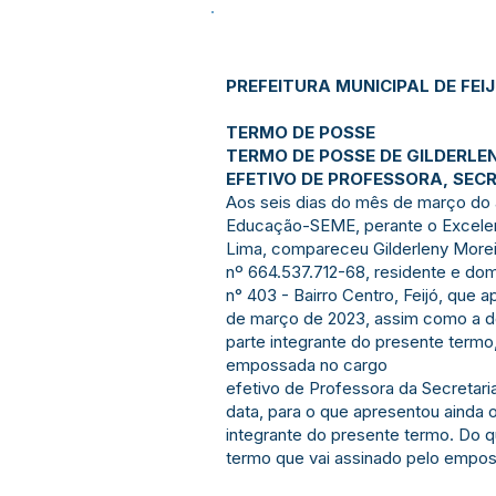
PREFEITURA MUNICIPAL DE FEI
TERMO DE POSSE
TERMO DE POSSE DE GILDERLE
EFETIVO DE PROFESSORA, SEC
Aos seis dias do mês de março do an
Educação-SEME, perante o Excelent
Lima, compareceu Gilderleny Moreir
nº 664.537.712-68, residente e dom
n° 403 - Bairro Centro, Feijó, que
de março de 2023, assim como a do
parte integrante do presente termo
empossada no cargo
efetivo de Professora da Secretari
data, para o que apresentou ainda
integrante do presente termo. Do qu
termo que vai assinado pelo empo