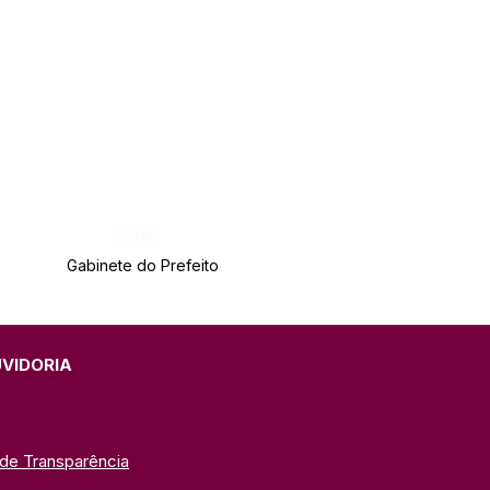
Órgão:
Gabinete do Prefeito
UVIDORIA
 de Transparência