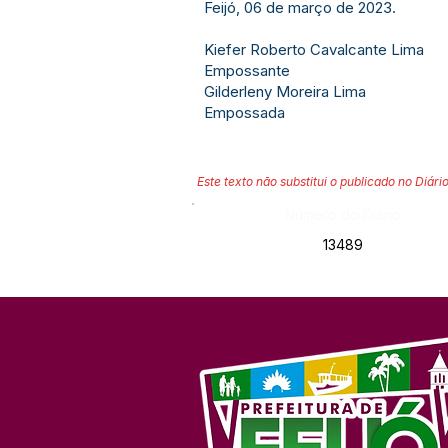
Feijó, 06 de março de 2023.
Kiefer Roberto Cavalcante Lima
Empossante
Gilderleny Moreira Lima
Empossada
Este texto não substitui o publicado no Diário
Número do Diário:
13489