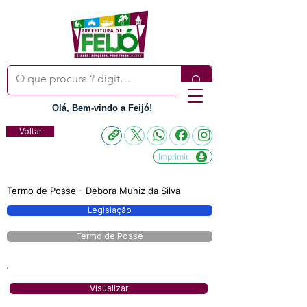
Olá, Bem-vindo a Feijó!
Voltar
Imprimir
Termo de Posse - Debora Muniz da Silva
Legislação
Termo de Posse
Visualizar