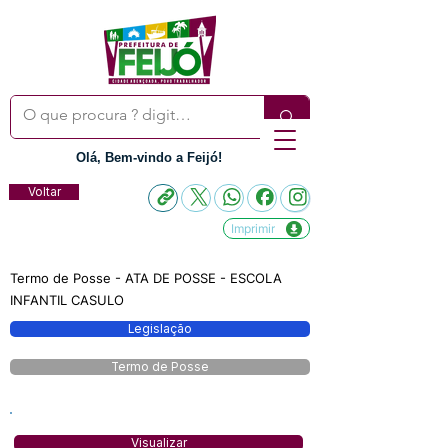
Olá, Bem-vindo a Feijó!
Voltar
Imprimir
Termo de Posse - ATA DE POSSE - ESCOLA
INFANTIL CASULO
Legislação
Termo de Posse
Visualizar