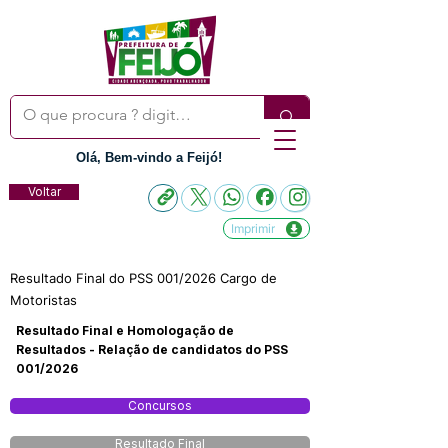
Olá, Bem-vindo a Feijó!
Voltar
Imprimir
Resultado Final do PSS 001/2026 Cargo de
Motoristas
Resultado Final e Homologação de
Resultados - Relação de candidatos do PSS
001/2026
Concursos
Resultado Final