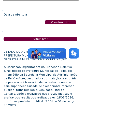
Data de Abertura
-
Visualizar Doc
Visualizar
ESTADO DO ACRE
PREFEITURA MUNICIPAL DE FEIJÓ
SECRETARIA MUNICIPAL DE ADMINISTRAÇÃO
A Comissão Organizadora do Processo Seletivo
Simplificado da Prefeitura Municipal de Feijó, por
intermédio da Secretaria Municipal de Administração
de Feijó – Acre, destinado à contratação temporária
de pessoal e à formação de cadastro de reserva
para suprir necessidade de excepcional interesse
público, torna público o Resultado Final do
Certame, após a realização das provas práticas e
análise dos resultados realizados em 21/05/2026,
conforme previsto no Edital nº 001 de 02 de março
de 2026.