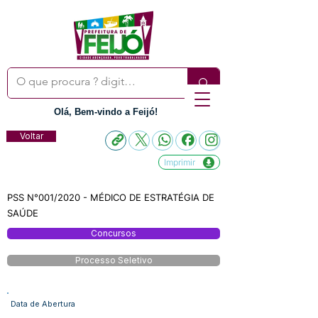
Olá, Bem-vindo a Feijó!
Voltar
Imprimir
PSS N°001/2020 - MÉDICO DE ESTRATÉGIA DE
SAÚDE
Concursos
Processo Seletivo
Data de Abertura