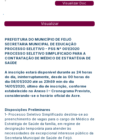
-
Visualizar Doc
Visualizar
PREFEITURA DO MUNICÍPIO DE FEIJÓ
SECRETARIA MUNICIPAL DE EDUCAÇÃO
PROCESSO SELETIVO - PSS N° 001/2020
PROCESSO SELETIVO SIMPLIFICADO PARA A
CONTRATAÇÃO DE MÉDICO DE ESTRATÉGIA DE
SAÚDE
A inscrição estará disponível durante as 24 horas
do dia, ininterruptamente, desde às 00 horas do
dia 08/01/2020 até as 23h59 min do dia
14/01/2020, último dia de inscrição, conforme
estabelecido no Anexo I – Cronograma Previsto,
considerando-se o horário oficial do Acre.
Disposições Preliminares
1- Processo Seletivo Simplificado destina-se ao
preenchimento de vagas para o cargo de Médico de
Estratégia de Saúde da família, em regime de
designação temporária para atender às
necessidades de excepcional interesse público da
Secretaria Municipal de Saúde de Feijó.