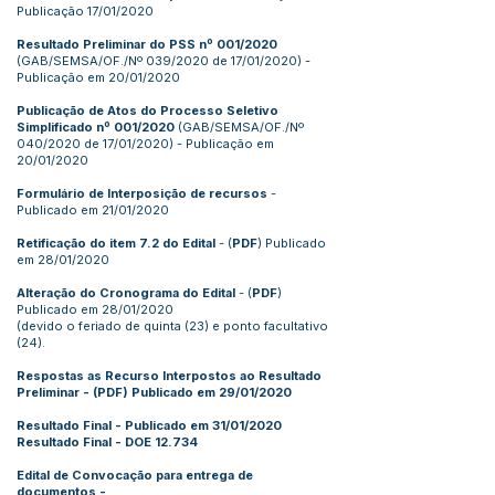
Publicação 17/01/2020
Resultado Preliminar do PSS nº 001/2020
(GAB/SEMSA/OF./Nº 039/2020 de 17/01/2020)
-
Publicação em 20/01/2020
Publicação de Atos do Processo Seletivo
Simplificado nº 001/2020
(GAB/SEMSA/OF./Nº
040/2020 de 17/01/2020)
- Publicação em
20/01/2020
Formulário de Interposição de recursos
-
Publicado em 21/01/2020
Retificação do item 7.2 do Edital
- (
PDF
) Publicado
em 28/01/2020
Alteração do Cronograma do Edital
- (
PDF
)
Publicado em 28/01/2020
(devido o feriado de quinta (23) e ponto facultativo
(24).
Respostas as Recurso Interpostos ao Resultado
Preliminar
- (PDF)
Publicado em 29/01/2020
Resultado Final
- Publicado em 31/01/2020
Resultado Final
- DOE 12.734
Edital de Convocação para entrega de
documentos
-