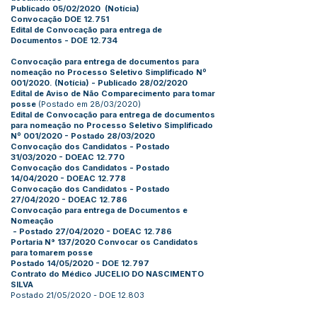
Publicado 05/02/2020 (
Notícia
)
Convocação DOE 12.751
Edital de Convocação para entrega de
Documentos
- DOE 12.734
Convocação para entrega de documentos para
nomeação no Processo Seletivo Simplificado Nº
001/2020
.
(Notícia)
- Publicado 28/02/2020
Edital de Aviso de Não Comparecimento para tomar
posse
(Postado em 28/03/2020)
Edital de Convocação para entrega de documentos
para nomeação no Processo Seletivo Simplificado
Nº 001/2020
- Postado 28/03/2020
Convocação dos Candidatos
- Postado
31/03/2020 - DOEAC 12.770
Convocação dos Candidatos
- Postado
14/04/2020 - DOEAC 12.778
Convocação dos Candidatos
- Postado
27/04/2020 - DOEAC 12.786
Convocação para entrega de Documentos e
Nomeação
- Postado 27/04/2020 - DOEAC 12.786
Portaria N° 137/2020 Convocar os Candidatos
para tomarem posse
Postado 14/05/2020 - DOE 12.797
Contrato do Médico JUCELIO DO NASCIMENTO
SILVA
Postado 21/05/2020 - DOE 12.803