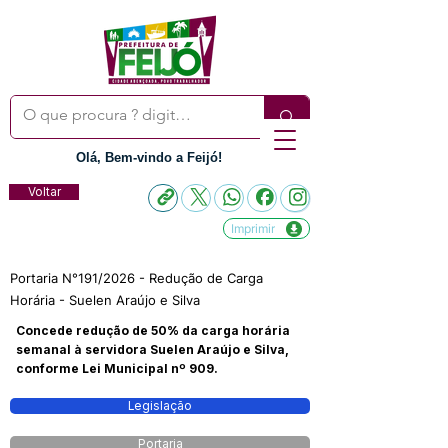
Olá, Bem-vindo a Feijó!
Voltar
Imprimir
Portaria N°191/2026 - Redução de Carga
Horária - Suelen Araújo e Silva
Concede redução de 50% da carga horária
semanal à servidora Suelen Araújo e Silva,
conforme Lei Municipal nº 909.
Legislação
Portaria