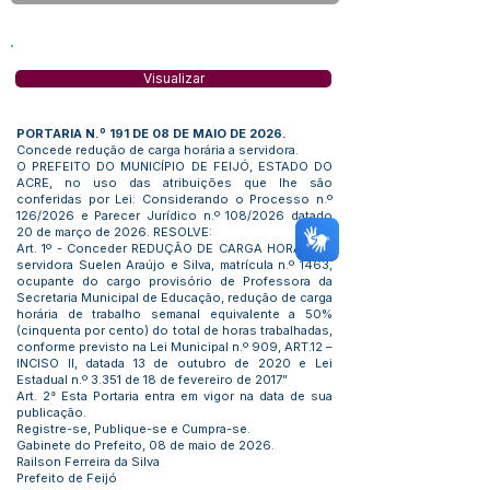
Visualizar
PORTARIA N.º 191 DE 08 DE MAIO DE 2026.
Concede redução de carga horária a servidora.
O PREFEITO DO MUNICÍPIO DE FEIJÓ, ESTADO DO
ACRE, no uso das atribuições que lhe são
conferidas por Lei: Considerando o Processo n.º
126/2026 e Parecer Jurídico n.º 108/2026 datado
20 de março de 2026. RESOLVE:
Art. 1º - Conceder REDUÇÃO DE CARGA HORÁRIA a
servidora Suelen Araújo e Silva, matrícula n.º 1463,
ocupante do cargo provisório de Professora da
Secretaria Municipal de Educação, redução de carga
horária de trabalho semanal equivalente a 50%
(cinquenta por cento) do total de horas trabalhadas,
conforme previsto na Lei Municipal n.º 909, ART.12 –
INCISO II, datada 13 de outubro de 2020 e Lei
Estadual n.º 3.351 de 18 de fevereiro de 2017”
Art. 2° Esta Portaria entra em vigor na data de sua
publicação.
Registre-se, Publique-se e Cumpra-se.
Gabinete do Prefeito, 08 de maio de 2026.
Railson Ferreira da Silva
Prefeito de Feijó