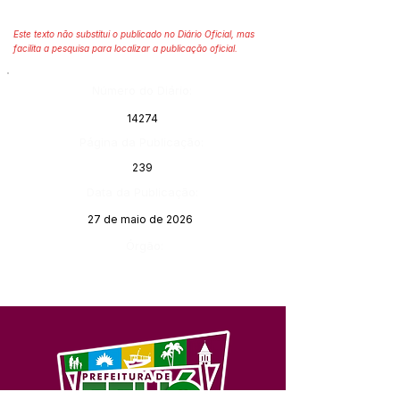
Este texto não substitui o publicado no Diário Oficial, mas
facilita a pesquisa para localizar a publicação oficial.
Número do Diário:
14274
Página da Publicação:
239
Data da Publicação:
27 de maio de 2026
Órgão: