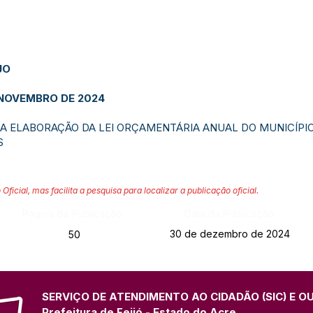
JO
E NOVEMBRO DE 2024
A ELABORAÇÃO DA LEI ORÇAMENTÁRIA ANUAL DO MUNICÍPIO 
S
 Oficial, mas facilita a pesquisa para localizar a publicação oficial.
Página da Publicação:
Data da Publicação:
30 de dezembro de 2024
50
SERVIÇO DE ATENDIMENTO AO CIDADÃO (SIC) E O
Prefeitura de Feijó - Estado do Acre