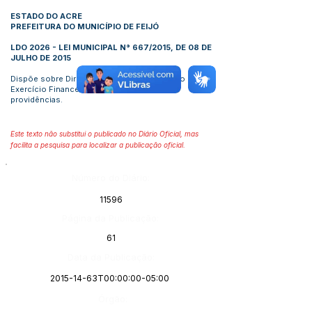
ESTADO DO ACRE
PREFEITURA DO MUNICÍPIO DE FEIJÓ
LDO 2026 - LEI MUNICIPAL N° 667/2015, DE 08 DE
JULHO DE 2015
Dispõe sobre Diretrizes Orçamentarias para o
Exercício Financeiro de 2016 e dá Outras
providências.
Este texto não substitui o publicado no Diário Oficial, mas
facilita a pesquisa para localizar a publicação oficial.
Número do Diário:
11596
Página da Publicação:
61
Data da Publicação:
2015-14-63T00:00:00-05:00
Órgão: