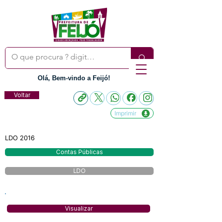
Olá, Bem-vindo a Feijó!
Voltar
Imprimir
LDO 2016
Contas Públicas
LDO
Visualizar