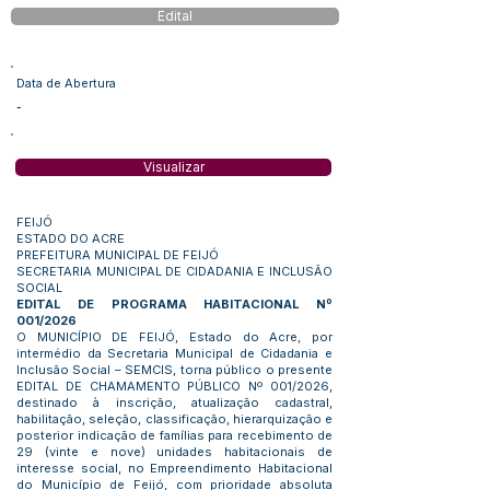
Edital
Data de Abertura
-
Visualizar
FEIJÓ
ESTADO DO ACRE
PREFEITURA MUNICIPAL DE FEIJÓ
SECRETARIA MUNICIPAL DE CIDADANIA E INCLUSÃO
SOCIAL
EDITAL DE PROGRAMA HABITACIONAL Nº
001/2026
O MUNICÍPIO DE FEIJÓ, Estado do Acre, por
intermédio da Secretaria Municipal de Cidadania e
Inclusão Social – SEMCIS, torna público o presente
EDITAL DE CHAMAMENTO PÚBLICO Nº 001/2026,
destinado à inscrição, atualização cadastral,
habilitação, seleção, classificação, hierarquização e
posterior indicação de famílias para recebimento de
29 (vinte e nove) unidades habitacionais de
interesse social, no Empreendimento Habitacional
do Município de Feijó, com prioridade absoluta