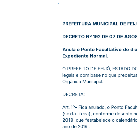
PREFEITURA MUNICIPAL DE FEI
DECRETO Nº 192 DE 07 DE AGOS
Anula o Ponto Facultativo do d
Expediente Normal.
O PREFEITO DE FEIJÓ, ESTADO DO 
legais e com base no que preceitua 
Orgânica Municipal:
DECRETA:
Art. 1º- Fica anulado, o Ponto Facu
(sexta- feira), conforme descrito 
2019
, que “estabelece o calendário
ano de 2019”.