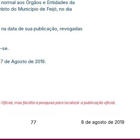
e normal aos Órgãos e Entidades da
bito do Município de Feijó, no dia
r na data de sua publicação, revogadas
-se.
07 de Agosto de 2019.
 Oficial, mas facilita a pesquisa para localizar a publicação oficial.
Página da Publicação:
Data da Publicação:
8 de agosto de 2019
77