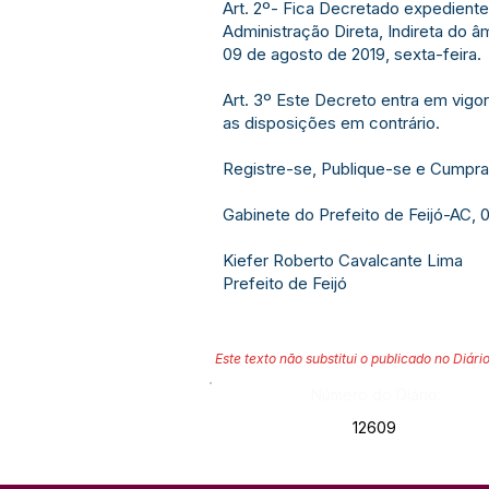
Art. 2º- Fica Decretado expedient
Administração Direta, Indireta do âm
09 de agosto de 2019, sexta-feira.
Art. 3º Este Decreto entra em vigo
as disposições em contrário.
Registre-se, Publique-se e Cumpra
Gabinete do Prefeito de Feijó-AC, 
Kiefer Roberto Cavalcante Lima
Prefeito de Feijó
Este texto não substitui o publicado no Diário
Número do Diário:
12609