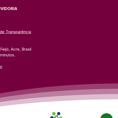
UVIDORIA
 de Transparência
eijó, Acre, Brasil
 minutos. 
br