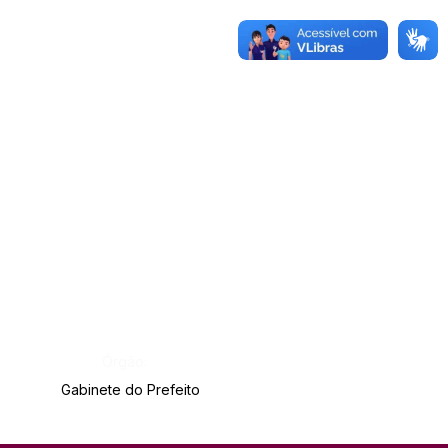
Órgão:
Gabinete do Prefeito